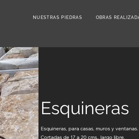
NUESTRAS PIEDRAS
OBRAS REALIZAD
Esquineras
Esquineras, para casas, muros y ventanas.
Cortadas de 17 a 20 cms., largo libre.