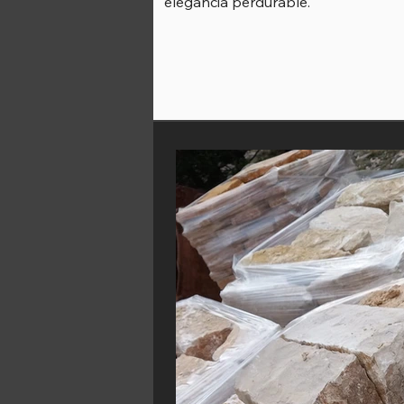
elegancia perdurable.​