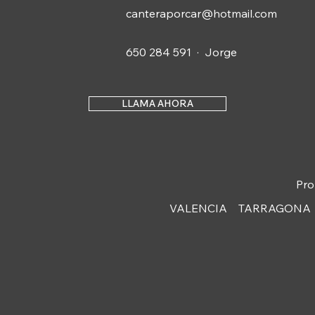
canteraporcar@hotmail.com
650 284 591 · Jorge
LLAMA AHORA
Pro
VALENCIA
TARRAGONA