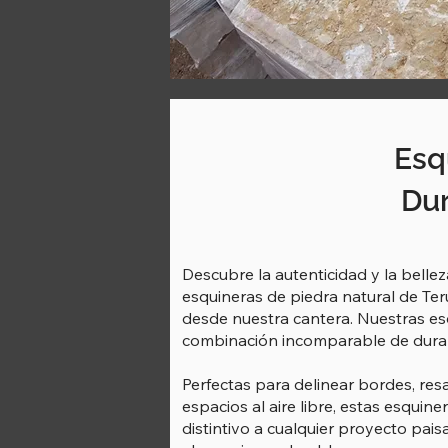
Esq
Dur
Descubre la autenticidad y la belle
esquineras de piedra natural de Ter
desde nuestra cantera. Nuestras es
combinación incomparable de durabi
Perfectas para delinear bordes, resal
espacios al aire libre, estas esqui
distintivo a cualquier proyecto pais