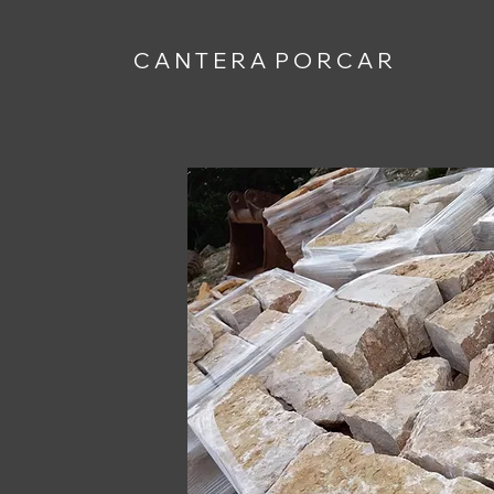
C A N T E R A P O R C A R