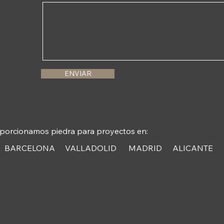
ENVIAR
porcionamos piedra para proyectos en:
BARCELONA
VALLADOLID
MADRID
ALICANTE