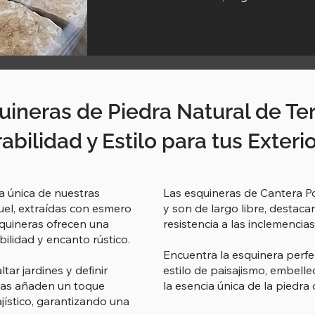
uineras de Piedra Natural de Ter
abilidad y Estilo para tus Exteri
za única de nuestras
Las esquineras de Cantera Po
uel, extraídas con esmero
y son de largo libre, destaca
quineras ofrecen una
resistencia a las inclemencia
lidad y encanto rústico.
Encuentra la esquinera perf
tar jardines y definir
estilo de paisajismo, embelle
neras añaden un toque
la esencia única de la piedra 
ajístico, garantizando una