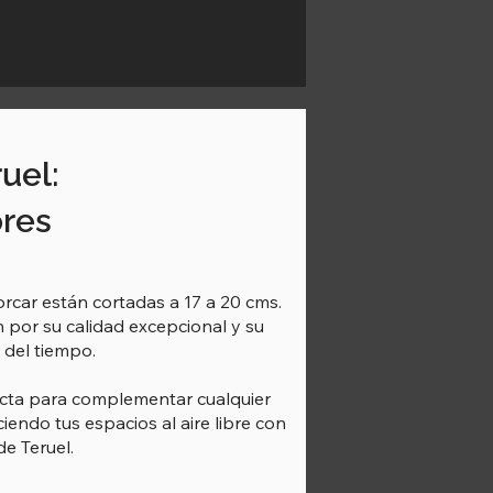
uel:
ores
rcar están cortadas a 17 a 20 cms.
n por su calidad excepcional y su
s del tiempo.
ecta para complementar cualquier
ciendo tus espacios al aire libre con
de Teruel.