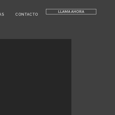
LLAMA AHORA
AS
CONTACTO